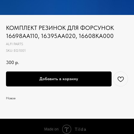
КОМПЛЕКТ РЕЗИНОК ДЛЯ ФОРСУНОК
16698AA110, 16395AA020, 16608KA000
ALFI PARTS
SKU:
EG1001
300
р.
Добавить в корзину
Новое
Tilda
Made on