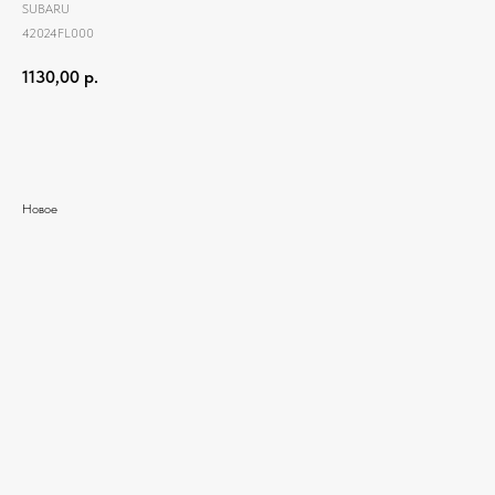
SUBARU
42024FL000
1130,00
р.
Добавить в корзину
Новое