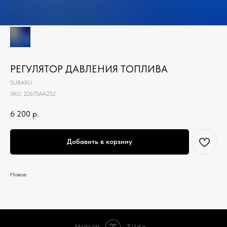
РЕГУЛЯТОР ДАВЛЕНИЯ ТОПЛИВА
SUBARU
SKU:
22670AA252
6 200
р.
Добавить в корзину
Новое
Tilda
Made on