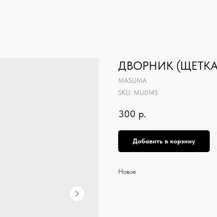
ДВОРНИК (ЩЕТКА
MASUMA
SKU:
MU014S
300
р.
Добавить в корзину
Новое