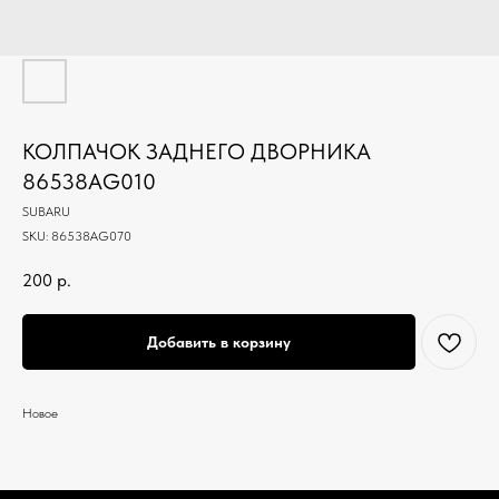
КОЛПАЧОК ЗАДНЕГО ДВОРНИКА
86538AG010
SUBARU
SKU:
86538AG070
200
р.
Добавить в корзину
Новое