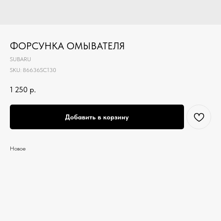
ФОРСУНКА ОМЫВАТЕЛЯ
SUBARU
SKU:
86636SC130
1 250
р.
Добавить в корзину
Новое