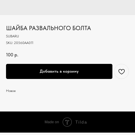
ШАЙБА РАЗВАЛЬНОГО БОЛТА
SUBARU
SKU:
20560AA011
100
р.
Добавить в корзину
Новое
Tilda
Made on