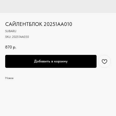
САЙЛЕНТБЛОК 20251AA010
SUBARU
SKU:
20251AA050
870
р.
Добавить в корзину
Новое