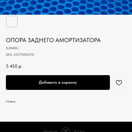
ОПОРА ЗАДНЕГО АМОРТИЗАТОРА
SUBARU
SKU:
20370AG010
5 450
р.
Добавить в корзину
Новое
Tilda
Made on