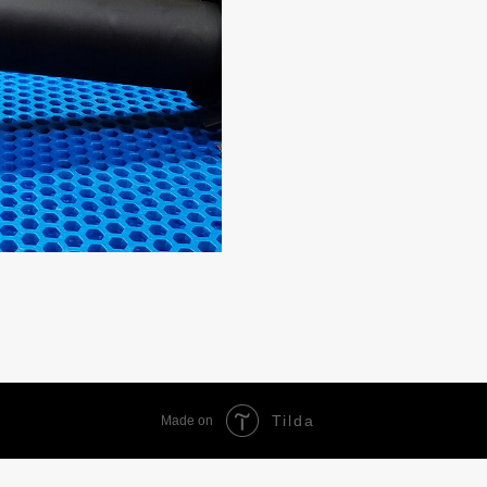
Tilda
Made on