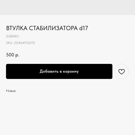
ВТУЛКА СТАБИЛИЗАТОРА d17
SUBARU
SKU:
20464FG010
500
р.
Добавить в корзину
Новое