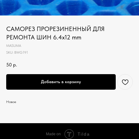
САМОРЕЗ ПРОРЕЗИНЕННЫЙ ДЛЯ
РЕМОНТА ШИН 6.4x12 mm
MASUMA
SKU:
BWG191
50
р.
Добавить в корзину
Новое
Tilda
Made on