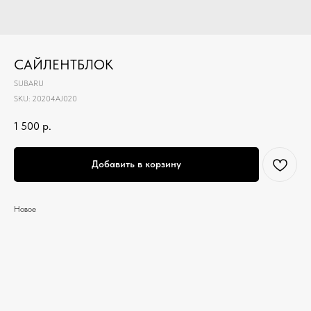
САЙЛЕНТБЛОК
SUBARU
SKU:
20204AJ020
1 500
р.
Добавить в корзину
Новое