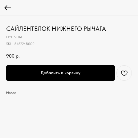
САЙЛЕНТБЛОК НИЖНЕГО РЫЧАГА
HYUNDAI
SKU:
545224B000
900
р.
Добавить в корзину
Новое