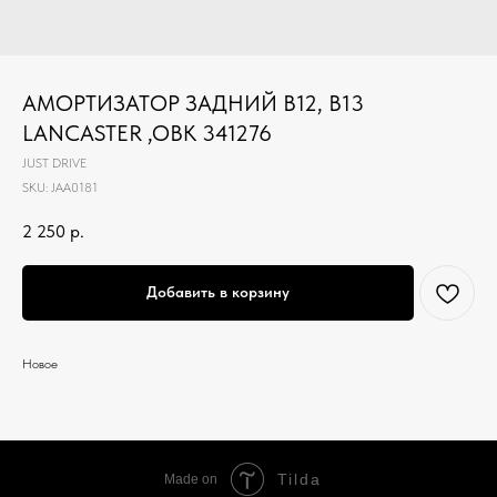
АМОРТИЗАТОР ЗАДНИЙ B12, B13
LANCASTER ,OBK 341276
JUST DRIVE
SKU:
JAA0181
2 250
р.
Добавить в корзину
Новое
Tilda
Made on