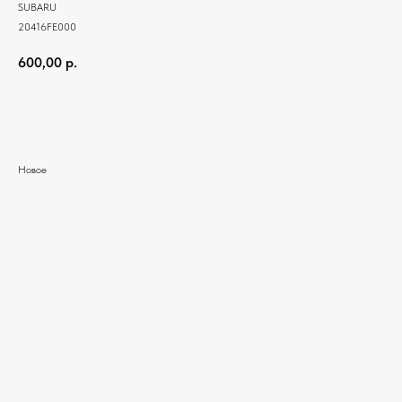
SUBARU
20416FE000
600,00
р.
Добавить в корзину
Новое